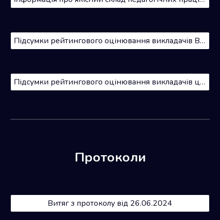
Підсумки рейтингового оцінювання викладачів ВФККМ 2025
Підсумки рейтингового оцінювання викладачів циклової комісії хорового диригування та співу
Протоколи
Витяг з протоколу від 26.06.2024