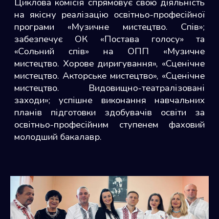
Циклова комісія спрямовує свою діяльність
на якісну реалізацію освітньо-професійної
програми «Музичне мистецтво. Спів»;
забезпечує ОК «Постава голосу» та
«Сольний спів» на ОПП «Музичне
мистецтво. Хорове диригування», «Сценічне
мистецтво. Акторське мистецтво», «Сценічне
мистецтво. Видовищно-театралізовані
заходи»; успішне виконання навчальних
планів підготовки здобувачів освіти за
освітньо-професійним ступенем фаховий
молодший бакалавр.