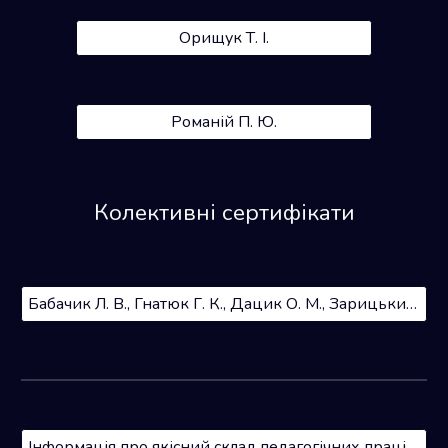
Орищук Т. І.
Романій П. Ю.
Колективні сертифікати
Бабачик Л. В., Гнатюк Г. К., Дацик О. М., Зарицький А. О. Романій П. Ю. Гонтар О. С. Єфімчук Ю. В. Зарицька А. А. та ін)
Інформація про якісний склад педагогічних працівників