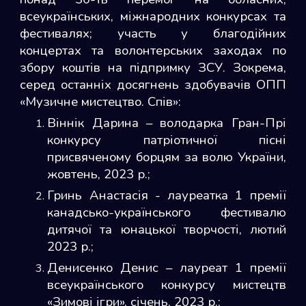
всеукраїнських, міжнародних конкурсах та
фестивалях; участь у благодійних
концертах та волонтерських заходах по
збору коштів на підпримку ЗСУ. Зокрема,
серед останніх досягнень здобувачів ОПП
«Музичне мистецтво. Спів»:
Віннік Дарина – володарка Гран-Прі
конкурсу патріотичної пісні
присвяченому борцям за волю України,
жовтень, 2023 р.;
Гринь Анастасія - лауреатка 1 премії
канадсько-українського фестивалю
дитячої та юнацької творчості, лютий
2023 р.;
Денисенко Денис – лауреат 1 премії
всеукраїнського конкурсу мистецтв
«Зимові ігри», січень, 2023 р.;