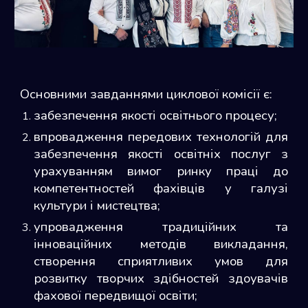
Основними завданнями циклової комісії є:
забезпечення якості освітнього процесу;
впровадження передових технологій для
забезпечення якості освітніх послуг з
урахуванням вимог ринку праці до
компетентностей фахівців у галузі
культури і мистецтва;
упровадження традиційних та
інноваційних методів викладання,
створення сприятливих умов для
розвитку творчих здібностей здоувачів
фахової передвищої освіти;