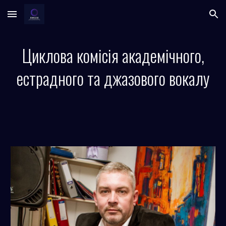
Skip to main content
Skip to navigation
Циклова комісія академічного,
естрадного та джазового вокалу