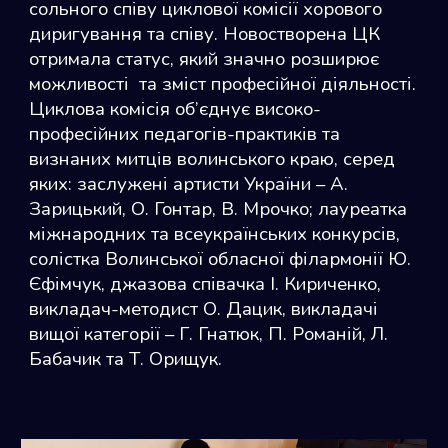
сольного співу циклової комісії хорового
диригування та співу. Новостворена ЦК
отримала статус, який значно розширює
можливості та зміст професійної діяльності.
Циклова комісія об’єднує високо-
професійних педагогів-практиків та
визнаних митців волинського краю, серед
яких: заслужені артисти України – А.
Зарицький, О. Гонтар, В. Мрочко; лауреатка
міжнародних та всеукраїнських конкурсів,
солістка Волинської обласної філармонії Ю.
Єфімчук, джазова співачка І. Кириченко,
викладач-методист О. Дацик, викладачі
вищої категорії – Г. Гнатюк, П. Романій, Л.
Бабачик та Т. Орищук.