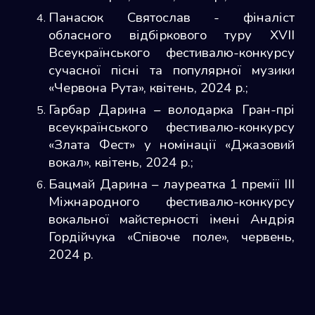
Панасюк Святослав - фіналіст
обласного відбіркового туру XVII
Всеукраїнського фестивалю-конкурсу
сучасної пісні та популярної музики
«Червона Рута», квітень, 2024 р.;
Гарбар Дарина – володарка Гран-прі
всеукраїнського фестивалю-конкурсу
«Злата Фест» у номінації «Джазовий
вокал», квітень, 2024 р.;
Бацмай Дарина – лауреатка 1 премії ІІІ
Міжнародного фестивалю-конкурсу
вокальної майстерності імені Андрія
Гордійчука «Співоче поле», червень,
2024 р.