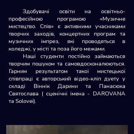
Здобувачі освіти на освітньо-
професійною програмою «Музичне
мистецтво. Спів» є активними учасниками
творчих заходів, концертних програм та
музичних імпрез, які проводяться в
коледжі, у місті та поза його межами.
Наші студенти постійно займаються
творчим пошуком та самовдосконалюються.
Гарним результатом такої мистецької
співпраці є авторський відео-кліп дуету у
складі Віннік Дарини та Панасюка
Святослава ( сценічні імена - DAROVANA
та Solovei).