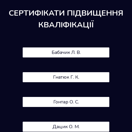
СЕРТИФІКАТИ ПІДВИЩЕННЯ
КВАЛІФІКАЦІЇ
Бабачик Л. В.
Гнатюк Г. К.
Гонтар О. С.
Дацик О. М.