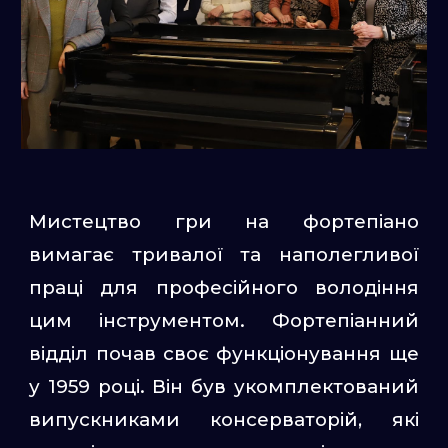
Мистецтво гри на фортепіано
вимагає тривалої та наполегливої
праці для професійного володіння
цим інструментом. Фортепіанний
відділ почав своє функціонування ще
у 1959 році. Він був укомплектований
випускниками консерваторій, які