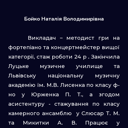
Бойко Наталія Володимирівна
Викладач – методист гри на
фортепіано та концертмейстер вищої
категорії, стаж роботи 24 р . Закінчила
Луцьке музичне училище та
Львівську національну музичну
академію їм. М.В. Лисенка по класу ф-
но у Юрженка П. Т., а згодом
асистентуру - стажування по класу
камерного ансамблю у Слюсар Т. М.
та Микитки А. В. Працює у