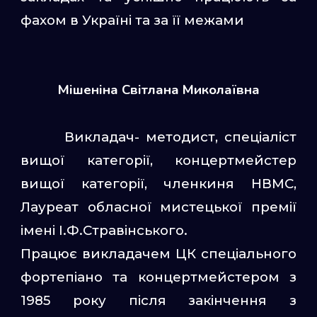
фахом в Україні та за її межами
Мішеніна Світлана Миколаївна
Викладач- методист, спеціаліст
вищої категорії, концертмейстер
вищої категорії, членкиня НВМС,
Лауреат обласної мистецької премії
імені І.Ф.Стравінського.
Працює викладачем ЦК спеціального
фортепіано та концертмейстером з
1985 року після закінчення з