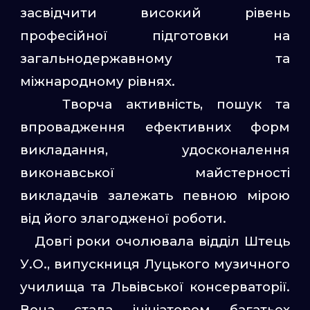
засвідчити високий рівень
професійної підготовки на
загальнодержавному та
міжнародному рівнях.
Творча активність, пошук та
впровадження ефективних форм
викладання, удосконалення
виконавської майстерності
викладачів залежать певною мірою
від його злагодженої роботи.
Довгі роки очолювала відділ Штець
У.О., випускниця Луцького музичного
училища та Львівської консерваторії.
Вона стала ініціатором багатьох