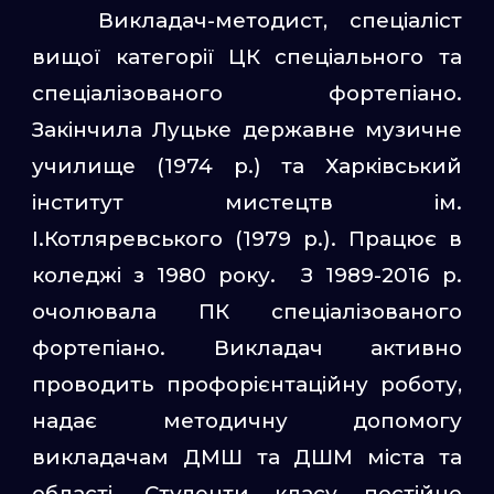
Викладач-методист, спеціаліст
вищої категорії ЦК спеціального та
спеціалізованого фортепіано.
Закінчила Луцьке державне музичне
училище (1974 р.) та Харківський
інститут мистецтв ім.
І.Котляревського (1979 р.). Працює в
коледжі з 1980 року. З 1989-2016 р.
очолювала ПК спеціалізованого
фортепіано. Викладач активно
проводить профорієнтаційну роботу,
надає методичну допомогу
викладачам ДМШ та ДШМ міста та
області. Студенти класу постійно