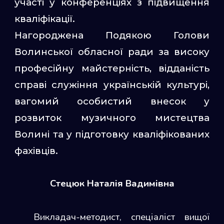
участі у конференціях з підвищення
кваліфікації.
Нагороджена Подякою Голови
Волинської обласної ради за високу
професійну майстерність, відданість
справі служіння українській культурі,
вагомий особистий внесок у
розвиток музичного мистецтва
Волині та у підготовку кваліфікованих
фахівців.
Стецюк Наталія Вадимівна
Викладач-методист, спеціаліст вищої