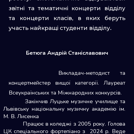
звітні та тематичні концерти відділу
та концерти класів, в яких беруть
участь найкращі студенти відділу.
Бетюга Андрій Станіславович
Викладач-методист та
концертмейстер вищої категорії. Лауреат
Всеукраїнських та Міжнародних конкурсів.
Закінчив Луцьке музичне училище та
Львівську національну музичну академію ім.
М. В. Лисенка
Працює в коледжі з 2005 року. Голова
ЦК спеціального фортепіано з 2024 р. Веде