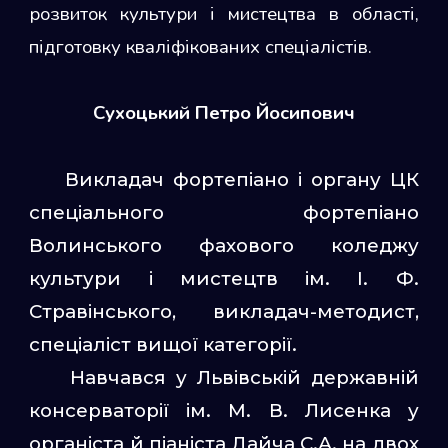
розвиток культури і мистецтва в області,
підготовку кваліфікованих спеціалістів.
Сухоцький Петро Йосипович
Викладач фортепіано і органу ЦК
спеціального фортепіано
Волинського фахового коледжу
культури і мистецтв ім. І. Ф.
Стравінського, викладач-методист,
спеціаліст вищої категорії.
Навчався у Львівській державній
консерваторії ім. М. В. Лисенка у
органіста й піаніста Дайча С.А. на двох