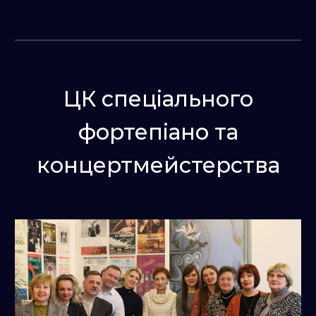
ЦК спеціального
фортепіано
та
концертмейстерства