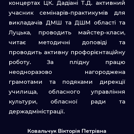
концертах ЦК. Дадіані Т.Д. активний
учасник семінарів-практикумів для
викладачів ДМШ та ДШМ області та
Луцька, проводить майстер-класи,
читає методичні доповіді та
проводить активну профорієнтаційну
роботу. За плідну працю
неодноразово нагороджена
грамотами та подяками дирекції
училища, обласного управління
культури, обласної ради та
держадміністрації.
Ковальчук Вікторія Петрівна