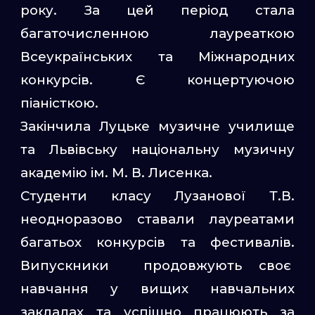
року. За цей період стала
багаточисленною лауреаткою
Всеукраїнських та Міжнародних
конкурсів. Є концертуючою
піаністкою.
Закінчила Луцьке музичне училище
та Львівську національну музичну
академію ім. М. В. Лисенка.
Студенти класу Лузанової Т.В.
неодноразово ставали лауреатами
багатьох конкурсів та фестивалів.
Випускники продовжують своє
навчання у вищих навчальних
закладах та успішно працюють за