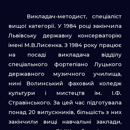
Викладач-методист, спеціаліст
вищої категорії. У 1984 році закінчила
Львівську державну консерваторію
імені М.В.Лисенка. З 1984 року працює
на посаді викладача відділу
спеціального фортепіано Луцького
державного музичного училища,
нині Волинський фаховий коледж
культури і мистецтв ім. І.Ф.
Стравінського. За цей час підготувала
понад 20 випускників, більшість з них
закінчили вищі навчальні заклади,