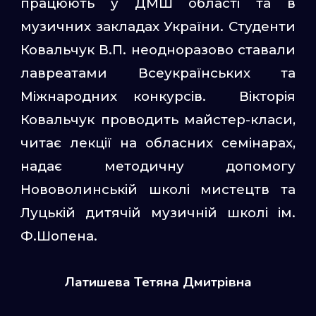
працюють у ДМШ області та в
музичних закладах України. Студенти
Ковальчук В.П. неодноразово ставали
лавреатами Всеукраїнських та
Міжнародних конкурсів. Вікторія
Ковальчук проводить майстер-класи,
читає лекції на обласних семінарах,
надає методичну допомогу
Нововолинській школі мистецтв та
Луцькій дитячій музичній школі ім.
Ф.Шопена.
Латишева Тетяна Дмитрівна