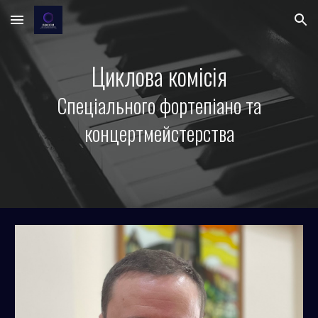
Skip to main content
Skip to navigation
Циклова комісія
Спеціального фортепіано та
концертмейстерства