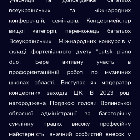
учасниця та доповідачка багатьох
всеукраїнських та міжнародних
конференцій, семінарів. Концертмейстер
вищої категорії, переможець багатьох
Всеукраїнських і Міжнародних конкурсів у
складі фортепіанного дуету “Lutsk piano
duo”. Бере активну участь в
профорієнтаційній роботі по музичних
школах області. Виступає як модератор
концертних заходів ЦК. В 2023 році
нагороджена Подякою голови Волинської
обласної адміністрації за багаторічну
сумлінну працю, високу професійну
майстерність, значний особистий внесок у