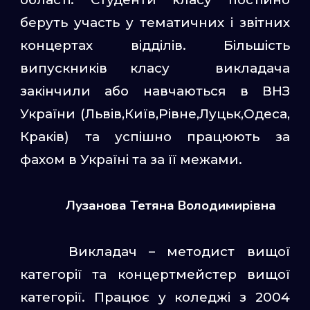
беруть участь у тематичних і звітних
концертах відділів. Більшість
випускників класу викладача
закінчили або навчаються в ВНЗ
України (Львів,Київ,Рівне,Луцьк,Одеса,
Краків) та успішно працюють за
фахом в Україні та за її межами.
Лузанова Тетяна Володимирівна
Викладач – методист
вищої
категорії та концертмейстер вищої
категорії. Працює у коледжі з 2004