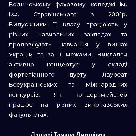
Волинському фаховому коледжі ім.
І.Ф. Стравінського з 2001р.
Випускники її класу працюють у
різних навчальних закладах та
продовжують навчання у вишах
України та за її межами. Викладач
активно концертує у складі
фортепіанного дуету, Лауреат
Всеукраїнських та Міжнародних
конкурсів. Як концертмейстер
працює на різних виконавських
факультетах.
Дадіані Тамара Дмитрівна