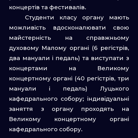
концертів та фестивалів.
Студенти класу органу мають
можливість вдосконалювати свою
майстерність на справжньому
духовому Малому органі (6 регістрів,
два мануали і педаль) та виступати з
концертами на Великому
концертному органі (40 регістрів, три
мануали і педаль) Луцького
кафедрального собору; індивідуальні
заняття з органу проходять на
Великому концертному органі
кафедрального собору.