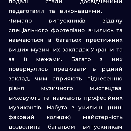
подалі стали досвідченими
педагогами та виконавцями.
Чимало випускників відділу
спеціального фортепіано вчились та
навчаються в багатьох престижних
вищих музичних закладах України та
за її межами. Багато з них
повернулись працювати в рідний
заклад, чим сприяють піднесенню
рівня музичного мистецтва,
виховують та навчають професійних
музикантів. Набута в училищі (нині
фаховий коледж) майстерність
дозволила багатьом випускникам