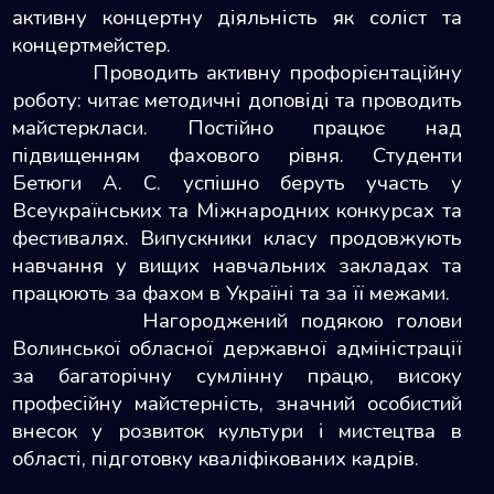
активну концертну діяльність як соліст та
концертмейстер.
Проводить активну профорієнтаційну
роботу: читає методичні доповіді та проводить
майстеркласи. Постійно працює над
підвищенням фахового рівня. Студенти
Бетюги А. С. успішно беруть участь у
Всеукраїнських та Міжнародних конкурсах та
фестивалях. Випускники класу продовжують
навчання у вищих навчальних закладах та
працюють за фахом в Україні та за її межами.
Нагороджений подякою голови
Волинської обласної державної адміністрації
за багаторічну сумлінну працю, високу
професійну майстерність, значний особистий
внесок у розвиток культури і мистецтва в
області, підготовку кваліфікованих кадрів.