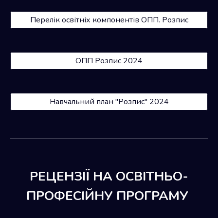
Перелік освітніх компонентів ОПП. Розпис
ОПП Розпис 2024
Навчальний план "Розпис" 2024
РЕЦЕНЗІЇ НА ОСВІТНЬО-
ПРОФЕСІЙНУ ПРОГРАМУ