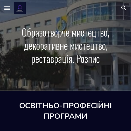
Skip to main content
Skip to navigation
Образотворче мистецтво,
декоративне мистецтво,
реставрація. Розпис
ОСВІТНЬО-ПРОФЕСІЙНІ
ПРОГРАМИ